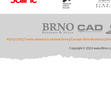
RSS
|
CCB
|
Tvorba webových stránek Brno
|
Časopis Brno Business
|
Fot
Copyright © 2024 www.iBrno.c