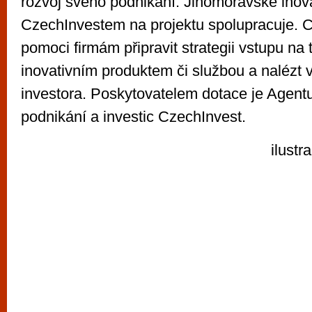
rozvoj svého podnikání. Jihomoravské inov
CzechInvestem na projektu spolupracuje. 
pomoci firmám připravit strategii vstupu na 
inovativním produktem či službou a nalézt
investora. Poskytovatelem dotace je Agent
podnikání a investic CzechInvest.
ilustr