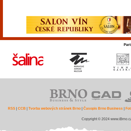
Part
RSS
|
CCB
|
Tvorba webových stránek Brno
|
Časopis Brno Business
|
Fot
Copyright © 2024 www.iBrno.c