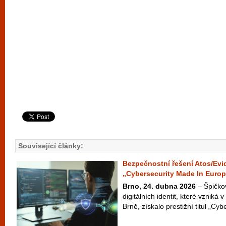
Související články:
Bezpečnostní řešení Atos/Evid
„Cybersecurity Made In Euro
Brno, 24. dubna 2026
– Špičko
digitálních identit, které vzniká
Brně, získalo prestižní titul „Cyb