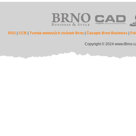
RSS
|
CCB
|
Tvorba webových stránek Brno
|
Časopis Brno Business
|
Fot
Copyright © 2024 www.iBrno.c