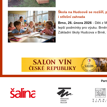
Škola na Hudcově se rozšíří,
i střešní zahrada
Brno, 26. února 2026
- Děti z 
lepší podmínky pro výuku. Brněnš
Základní školy Hudcova v Brně, k
Part