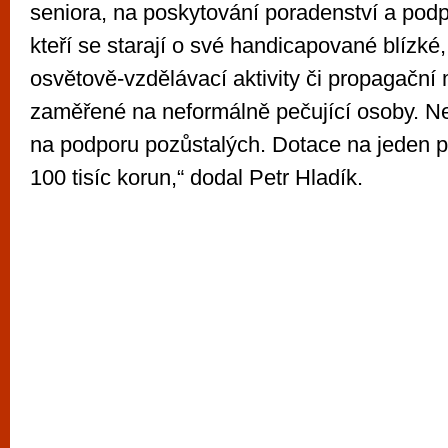
seniora, na poskytování poradenství a podp
kteří se starají o své handicapované blízké,
osvětově-vzdělávací aktivity či propagační 
zaměřené na neformálně pečující osoby. 
na podporu pozůstalých. Dotace na jeden pr
100 tisíc korun,“ dodal Petr Hladík.