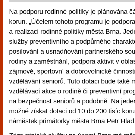
Na podporu rodinné politiky je plánována č
korun. „Účelem tohoto programu je podpora
a realizaci rodinné politiky města Brna. Jed
služby preventivního a podpůrného charakte
posilování a usnadňování partnerského souži
rodiny a zaměstnání, podpora aktivit v obla
zájmové, sportovní a dobrovolnické činnost
vzdělávání seniorů. Tuto dotaci bude také 
vzdělávací akce o rodině či preventivní p
na bezpečnost seniorů a podobně. Na jeden
možné získat dotaci od 10 do 200 tisíc koru
náměstek primátorky města Brna Petr Hladí