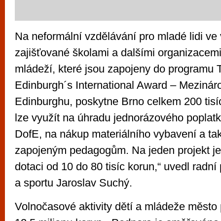
Na neformální vzdělávání pro mladé lidi ve 
zajišťované školami a dalšími organizacemi
mládeží, které jsou zapojeny do programu 
Edinburgh´s International Award – Mezinár
Edinburghu, poskytne Brno celkem 200 tisíc
lze využít na úhradu jednorázového poplatk
DofE, na nákup materiálního vybavení a t
zapojeným pedagogům. Na jeden projekt je
dotaci od 10 do 80 tisíc korun,“ uvedl radní 
a sportu Jaroslav Suchý.
Volnočasové aktivity dětí a mládeže město