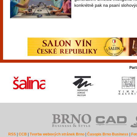
konkrétně pak na psaní slohovýc
Part
RSS
|
CCB
|
Tvorba webových stránek Brno
|
Časopis Brno Business
|
Fot