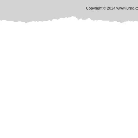
Copyright © 2024 www.iBrno.c