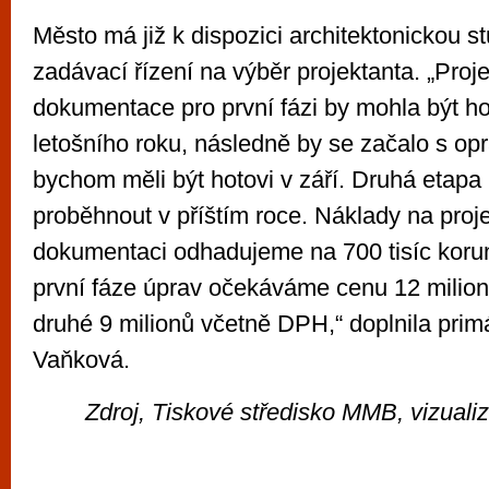
Město má již k dispozici architektonickou st
zadávací řízení na výběr projektanta. „Proj
dokumentace pro první fázi by mohla být h
letošního roku, následně by se začalo s op
bychom měli být hotovi v září. Druhá etapa
proběhnout v příštím roce. Náklady na proj
dokumentaci odhadujeme na 700 tisíc kor
první fáze úprav očekáváme cenu 12 milio
druhé 9 milionů včetně DPH,“ doplnila prim
Vaňková.
Zdroj, Tiskové středisko MMB, vizualiz