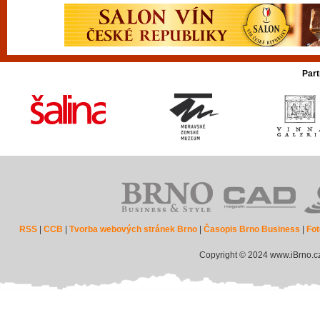
Part
RSS
|
CCB
|
Tvorba webových stránek Brno
|
Časopis Brno Business
|
Fot
Copyright © 2024 www.iBrno.c