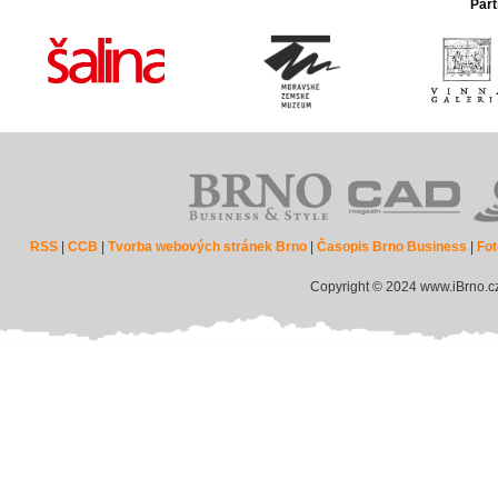
Part
RSS
|
CCB
|
Tvorba webových stránek Brno
|
Časopis Brno Business
|
Fot
Copyright © 2024 www.iBrno.c