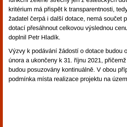
kritérium má přispět k transparentnosti, ted
žadatel čerpá i další dotace, nemá součet 
dotací přesáhnout celkovou výslednou cenu
doplnil Petr Hladík.
Výzvy k podávání žádostí o dotace budou o
února a ukončeny k 31. říjnu 2021, přičemž 
budou posuzovány kontinuálně. V obou příp
podmínka místa realizace projektu na územ