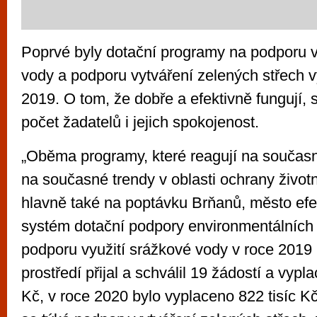
Poprvé byly dotační programy na podporu v
vody a podporu vytváření zelených střech 
2019. O tom, že dobře a efektivně fungují, s
počet žadatelů i jejich spokojenost.
„Oběma programy, které reagují na součas
na současné trendy v oblasti ochrany životn
hlavně také na poptávku Brňanů, město efek
systém dotační podpory environmentálních 
podporu využití srážkové vody v roce 2019
prostředí přijal a schválil 19 žádostí a vypl
Kč, v roce 2020 bylo vyplaceno 822 tisíc K