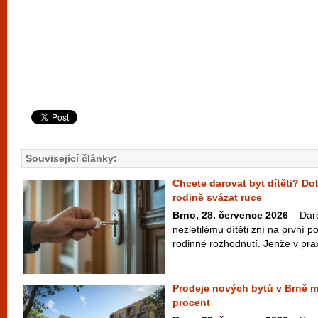
Související články:
Chcete darovat byt dítěti? D
rodině svázat ruce
Brno, 28. července 2026
– Dar
nezletilému dítěti zní na první 
rodinné rozhodnutí. Jenže v pra
...
Prodeje nových bytů v Brně m
procent