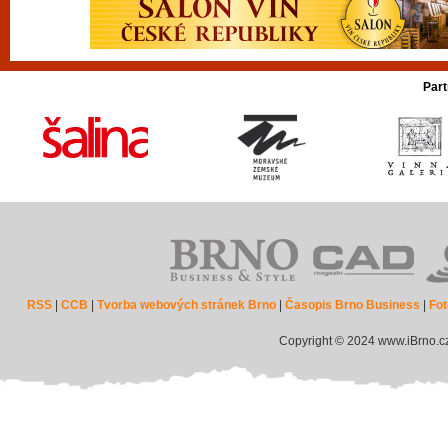
Part
RSS
|
CCB
|
Tvorba webových stránek Brno
|
Časopis Brno Business
|
Fot
Copyright © 2024 www.iBrno.c