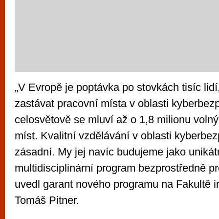
„V Evropě je poptávka po stovkách tisíc lid
zastávat pracovní místa v oblasti kyberbez
celosvětově se mluví až o 1,8 milionu voln
míst. Kvalitní vzdělávání v oblasti kyberbez
zásadní. My jej navíc budujeme jako unikát
multidisciplinární program bezprostředně pr
uvedl garant nového programu na Fakultě 
Tomáš Pitner.