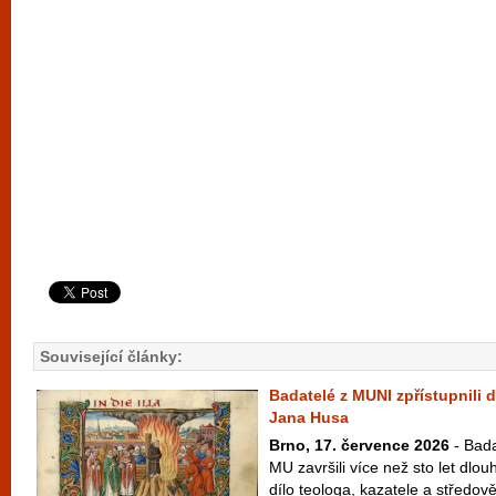
Související články:
Badatelé z MUNI zpřístupnili d
Jana Husa
Brno, 17. července 2026
- Bada
MU završili více než sto let dlo
dílo teologa, kazatele a středově