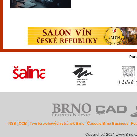
Part
RSS
|
CCB
|
Tvorba webových stránek Brno
|
Časopis Brno Business
|
Fot
Copyright © 2024 www.iBrno.c