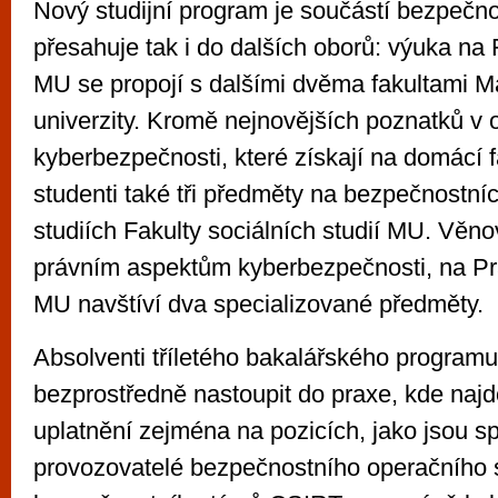
Nový studijní program je součástí bezpečno
přesahuje tak i do dalších oborů: výuka na 
MU se propojí s dalšími dvěma fakultami 
univerzity. Kromě nejnovějších poznatků v o
kyberbezpečnosti, které získají na domácí f
studenti také tři předměty na bezpečnostníc
studiích Fakulty sociálních studií MU. Věno
právním aspektům kyberbezpečnosti, na Pr
MU navštíví dva specializované předměty.
Absolventi tříletého bakalářského progra
bezprostředně nastoupit do praxe, kde najd
uplatnění zejména na pozicích, jako jsou s
provozovatelé bezpečnostního operačního s