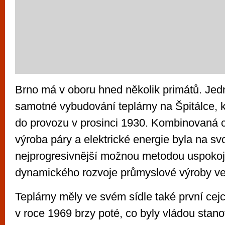
Brno má v oboru hned několik primátů. Jedn
samotné vybudování teplárny na Špitálce, 
do provozu v prosinci 1930. Kombinovaná c
výroba páry a elektrické energie byla na s
nejprogresivnější možnou metodou uspokoj
dynamického rozvoje průmyslové výroby ve
Teplárny měly ve svém sídle také první ce
v roce 1969 brzy poté, co byly vládou sta