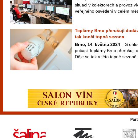
situaci v kolektorech a provoz více
veřejného osvětlení v celém měs
Teplárny Brno přerušují dodá
tak končí topná sezona
Brno, 14. května 2024
– S ohle
počasí Teplárny Brno přerušují 
Děje se tak v této topné sezoně j
Part