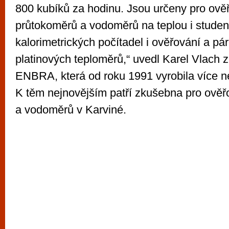
800 kubíků za hodinu. Jsou určeny pro ově
průtokoměrů a vodoměrů na teplou i stude
kalorimetrických počítadel i ověřování a p
platinových teploměrů,“ uvedl Karel Vlach z
ENBRA, která od roku 1991 vyrobila více 
K těm nejnovějším patří zkušebna pro ově
a vodoměrů v Karviné.