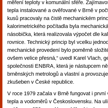
měření teploty v komunální sféře. Zajímavos
tepla instalované a ověřované v Brně v poč
kusů pracovaly na čistě mechanickém prin
kalorimetrického počítadla byla mechanická
násobička, která realizovala výpočet dle ka
rovnice. Technický princip byl vcelku jedno
mechanické provedení bylo poměrně složité
ovšem velice přesná,“ uvedl Karel Vlach, ge
společnosti ENBRA, která je nástupcem ně
brněnských metrologů a vlastní a provozuje 
zkušeben v České republice.
V roce 1979 začala v Brně fungovat i prvn
tepla a vodoměrů v Československu. Na uli