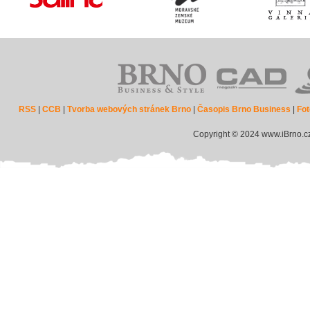
RSS
|
CCB
|
Tvorba webových stránek Brno
|
Časopis Brno Business
|
Fot
Copyright © 2024 www.iBrno.c