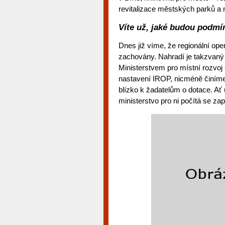
revitalizace městských parků a 
Víte už, jaké budou podmín
Dnes již víme, že regionální o
zachovány. Nahradí je takzvaný
Ministerstvem pro místní rozvoj
nastavení IROP, nicméně činíme
blízko k žadatelům o dotace. Ať 
ministerstvo pro ni počítá se za