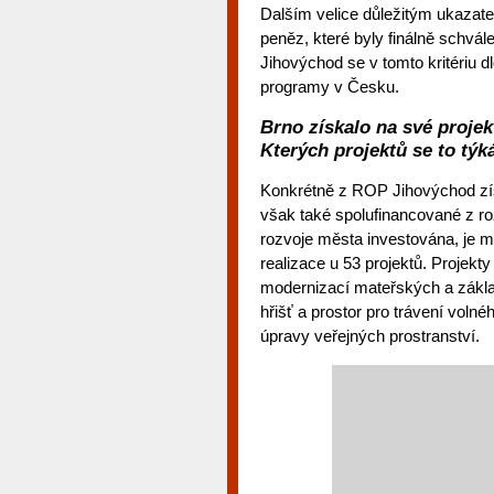
Dalším velice důležitým ukazatel
peněz, které byly finálně schvá
Jihovýchod se v tomto kritériu 
programy v Česku.
Brno získalo na své projek
Kterých projektů se to týk
Konkrétně z ROP Jihovýchod získ
však také spolufinancované z ro
rozvoje města investována, je 
realizace u 53 projektů. Projekty
modernizací mateřských a zákla
hřišť a prostor pro trávení volnéh
úpravy veřejných prostranství.