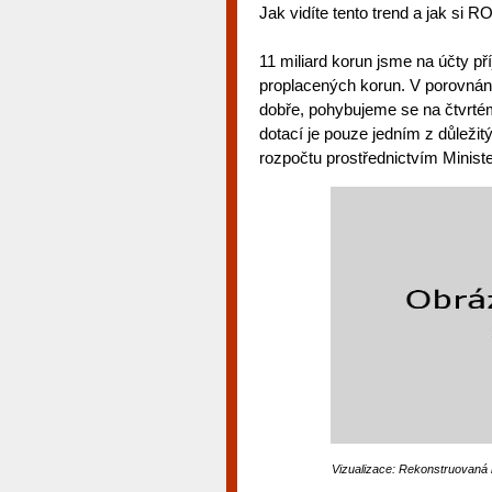
Jak vidíte tento trend a jak si 
11 miliard korun jsme na účty pří
proplacených korun. V porovnání
dobře, pohybujeme se na čtvrtém
dotací je pouze jedním z důležit
rozpočtu prostřednictvím Minist
Vizualizace: Rekonstruovaná