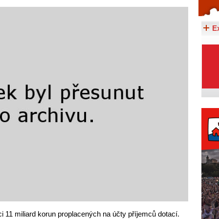
Celý článek...
E
 11 miliard korun proplacených na účty příjemců dotací.