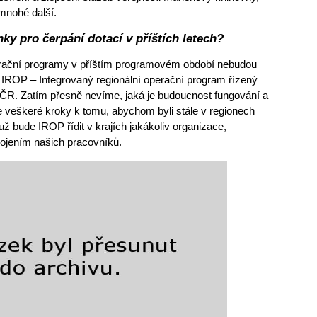
mnohé další.
ky pro čerpání dotací v příštích letech?
perační programy v příštím programovém období nebudou
 IROP – Integrovaný regionální operační program řízený
 ČR. Zatím přesně nevíme, jaká je budoucnost fungování a
 veškeré kroky k tomu, abychom byli stále v regionech
už bude IROP řídit v krajích jakákoliv organizace,
pojením našich pracovníků.