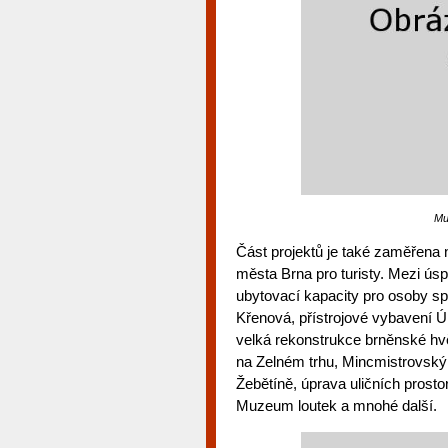
Mu
Část projektů je také zaměřena n
města Brna pro turisty. Mezi úsp
ubytovací kapacity pro osoby 
Křenová, přístrojové vybavení 
velká rekonstrukce brněnské hv
na Zelném trhu, Mincmistrovský
Žebětíně, úprava uličních prost
Muzeum loutek a mnohé další.