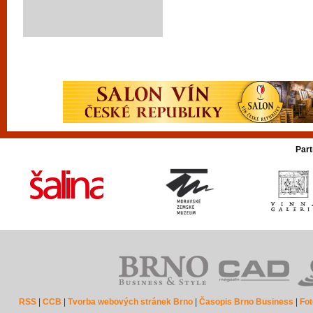
Part
RSS
|
CCB
|
Tvorba webových stránek Brno
|
Časopis Brno Business
|
Fot