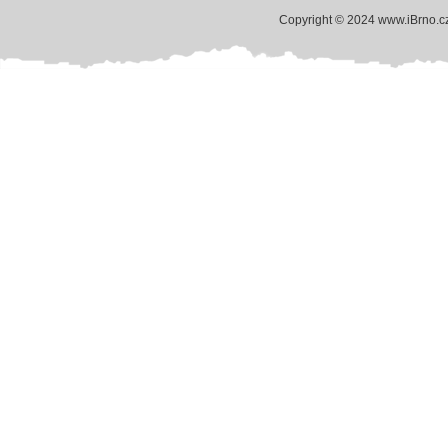
Copyright © 2024 www.iBrno.c