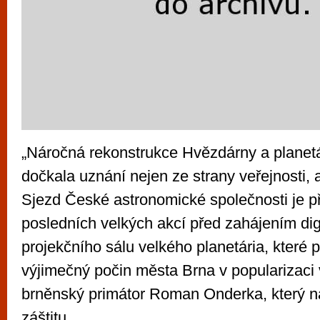
„Náročná rekonstrukce Hvězdárny a planetá
dočkala uznání nejen ze strany veřejnosti, 
Sjezd České astronomické společnosti je p
posledních velkých akcí před zahájením dig
projekčního sálu velkého planetária, které p
výjimečný počin města Brna v popularizaci 
brněnský primátor Roman Onderka, který n
záštitu.