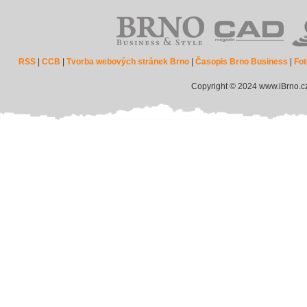
RSS
|
CCB
|
Tvorba webových stránek Brno
|
Časopis Brno Business
|
Fot
Copyright © 2024 www.iBrno.c