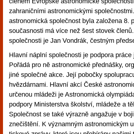
členem Evropské astronomické společnosti
zahraničními astronomickými společnostmi
astronomická společnost byla založena 8. p
současnosti má více než šest stovek členů
společnosti je Jan Vondrák, čestným předse
Hlavní náplní společnosti je podpora práce j
Pořádá pro ně astronomické přednášky, org
jiné společné akce. Její pobočky spolupracu
hvězdárnami. Hlavní akcí České astronomi
určenou mládeži je Astronomická olympiád
podpory Ministerstva školství, mládeže a tě
Společnost se také výrazně angažuje v boji
znečištění. K významným astronomickým 
tiskové zprávy, které jsou přebírány našimi