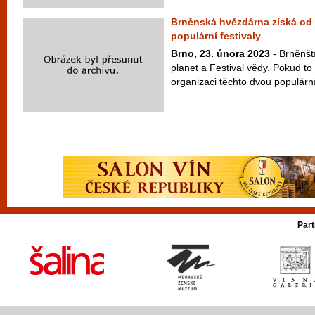
Brněnská hvězdárna získá od 
populární festivaly
Brno, 23. února 2023
- Brněnští
planet a Festival vědy. Pokud to 
organizaci těchto dvou populární
Part