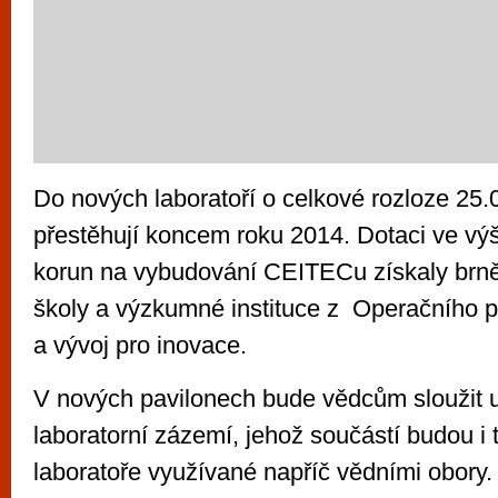
Do nových laboratoří o celkové rozloze 25
přestěhují koncem roku 2014. Dotaci ve výši
korun na vybudování CEITECu získaly brn
školy a výzkumné instituce z Operačního
a vývoj pro inovace.
V nových pavilonech bude vědcům sloužit 
laboratorní zázemí, jehož součástí budou i t
laboratoře využívané napříč vědními obory