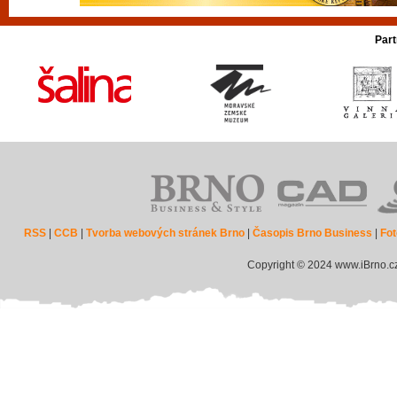
Part
RSS
|
CCB
|
Tvorba webových stránek Brno
|
Časopis Brno Business
|
Fot
Copyright © 2024 www.iBrno.c