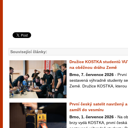
Související články:
Družice KOSTKA studentů VU
na oběžnou dráhu Země
Brno, 7. července 2026
- První
sestavená výhradně studenty se
Země. Družice KOSTKA, kterou vy
První český satelit navržený 
zamíří do vesmíru
Brno, 1. července 2026
- Na ob
brzy vydá KOSTKA, první česká 