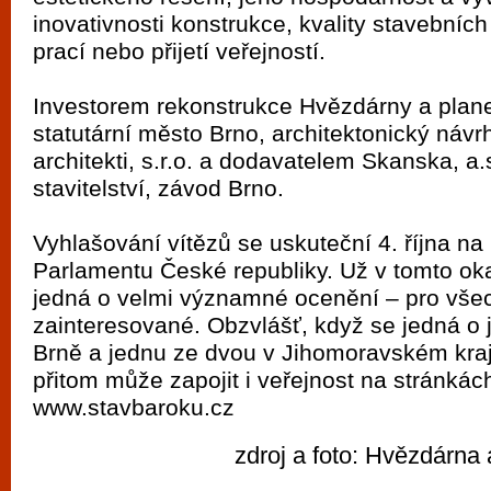
inovativnosti konstrukce, kvality stavebníc
prací nebo přijetí veřejností.
Investorem rekonstrukce Hvězdárny a plane
statutární město Brno, architektonický náv
architekti, s.r.o. a dodavatelem Skanska, a.
stavitelství, závod Brno.
Vyhlašování vítězů se uskuteční 4. října n
Parlamentu České republiky. Už v tomto ok
jedná o velmi významné ocenění – pro vše
zainteresované. Obzvlášť, když se jedná o 
Brně a jednu ze dvou v Jihomoravském kraj
přitom může zapojit i veřejnost na stránkác
www.stavbaroku.cz
zdroj a foto: Hvězdárna