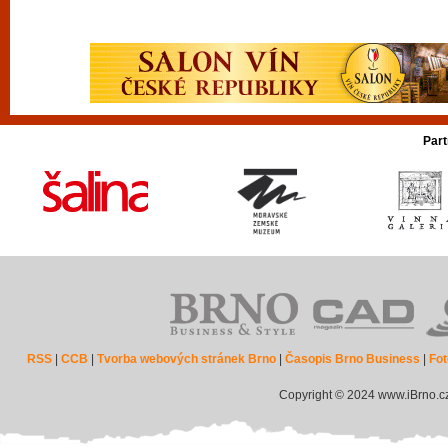
Part
RSS
|
CCB
|
Tvorba webových stránek Brno
|
Časopis Brno Business
|
Fot
Copyright © 2024 www.iBrno.c