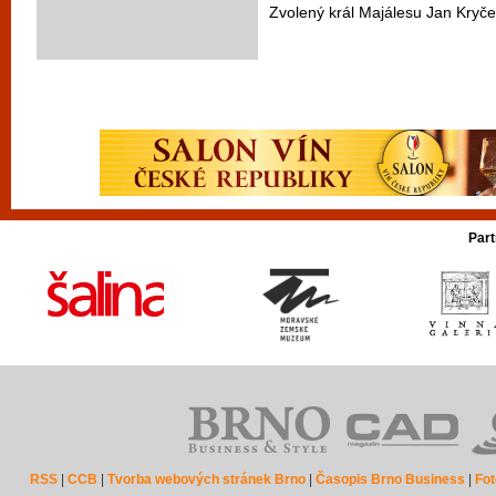
Zvolený král Majálesu Jan Kryčer
Part
RSS
|
CCB
|
Tvorba webových stránek Brno
|
Časopis Brno Business
|
Fot