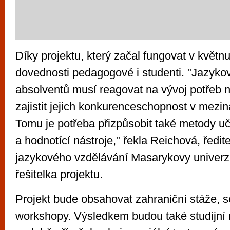
Díky projektu, který začal fungovat v květnu
dovednosti pedagogové i studenti. "Jazykov
absolventů musí reagovat na vývoj potřeb n
zajistit jejich konkurenceschopnost v mezi
Tomu je potřeba přizpůsobit také metody uče
a hodnotící nástroje," řekla Reichová, ředit
jazykového vzdělávání Masarykovy univerzi
řešitelka projektu.
Projekt bude obsahovat zahraniční stáže, 
workshopy. Výsledkem budou také studijní 