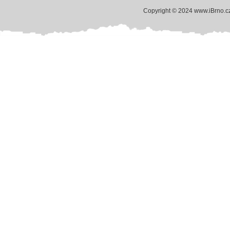
Copyright © 2024 www.iBrno.c