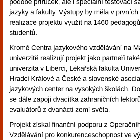
podobě příruček, ale i speciální testovací s
jazyky a fakulty. Výstupy by měla v prvních 
realizace projektu využít na 1460 pedagog
studentů.
Kromě Centra jazykového vzdělávání na M
univerzitě realizují projekt jako partneři ta
univerzita v Liberci, Lékařská fakulta Univer
Hradci Králové a České a slovenské asocia
jazykových center na vysokých školách. Do
se dále zapojí dvacítka zahraničních lektor
evaluátorů z dvanácti zemí světa.
Projekt získal finanční podporu z Operačn
Vzdělávání pro konkurenceschopnost ve výš