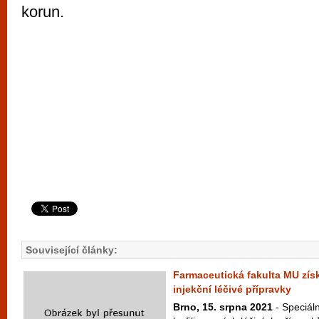
korun.
Související články:
Farmaceutická fakulta MU získ
injekční léčivé přípravky
Brno, 15. srpna 2021
- Speciáln