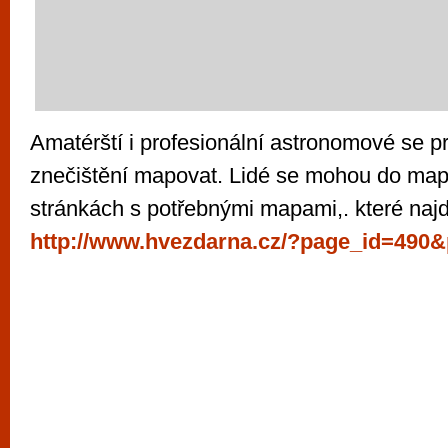
Amatérští i profesionální astronomové se p
znečištění mapovat. Lidé se mohou do map
stránkách s potřebnými mapami,. které naj
http://www.hvezdarna.cz/?page_id=490&