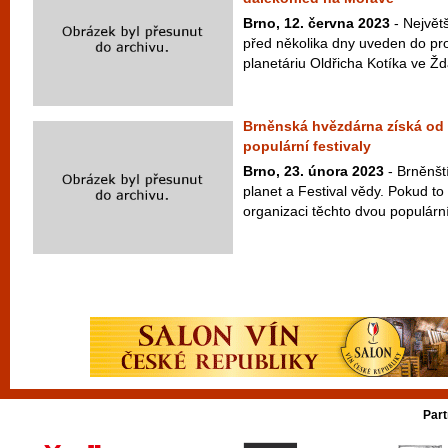
Brno, 12. června 2023
- Největ
před několika dny uveden do p
planetáriu Oldřicha Kotíka ve Žd
Brněnská hvězdárna získá od 
populární festivaly
Brno, 23. února 2023
- Brněnští
planet a Festival vědy. Pokud to 
organizaci těchto dvou populární
Part