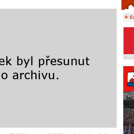
Celý článek...
E