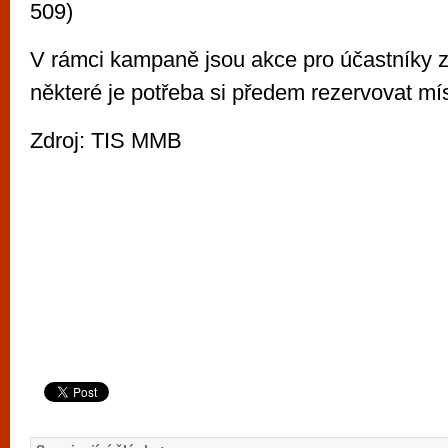
509)
V rámci kampaně jsou akce pro účastníky 
některé je potřeba si předem rezervovat mís
Zdroj: TIS MMB