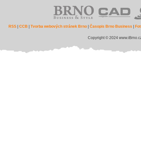
RSS
|
CCB
|
Tvorba webových stránek Brno
|
Časopis Brno Business
|
Fot
Copyright © 2024 www.iBrno.c