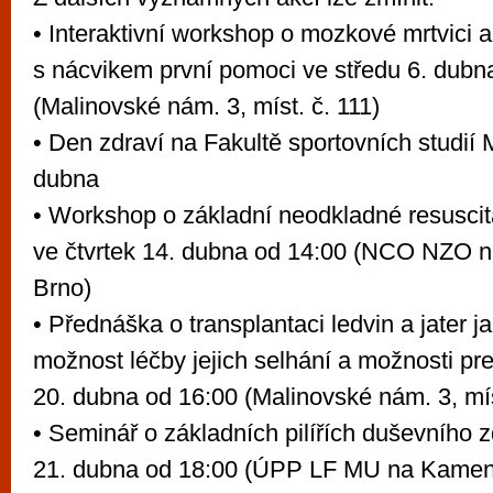
• Interaktivní workshop o mozkové mrtvici a
s nácvikem první pomoci ve středu 6. dubn
(Malinovské nám. 3, míst. č. 111)
• Den zdraví na Fakultě sportovních studií 
dubna
• Workshop o základní neodkladné resuscit
ve čtvrtek 14. dubna od 14:00 (NCO NZO n
Brno)
• Přednáška o transplantaci ledvin a jater j
možnost léčby jejich selhání a možnosti pr
20. dubna od 16:00 (Malinovské nám. 3, mís
• Seminář o základních pilířích duševního z
21. dubna od 18:00 (ÚPP LF MU na Kamenic