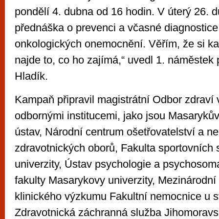
pondělí 4. dubna od 16 hodin. V úterý 26. 
přednáška o prevenci a včasné diagnostice
onkologických onemocnění. Věřím, že si k
najde to, co ho zajímá,“ uvedl 1. náměstek 
Hladík.
Kampaň připravil magistrátní Odbor zdraví 
odbornými institucemi, jako jsou Masaryků
ústav, Národní centrum ošetřovatelství a n
zdravotnických oborů, Fakulta sportovních 
univerzity, Ústav psychologie a psychosom
fakulty Masarykovy univerzity, Mezinárodní
klinického výzkumu Fakultní nemocnice u s
Zdravotnická záchranná služba Jihomoravs