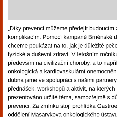
„Díky prevenci můžeme předejít budoucím 
komplikacím. Pomocí kampaně Brněnské d
chceme poukázat na to, jak je důležité pečo
fyzické a duševní zdraví. V letošním roční
především na civilizační choroby, a to např
onkologická a kardiovaskulární onemocněn
dubna jsme ve spolupráci s našimi partnery p
přednášek, workshopů a aktivit, na kterých
prezentováno určité téma, samozřejmě s d
prevenci. Za zmínku stojí prohlídka Gastro
oddělení Masarykova onkologického ústavu