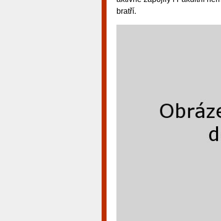
bratří.