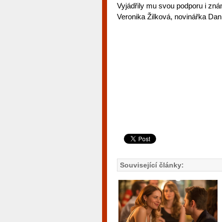
Vyjádřily mu svou podporu i zn
Veronika Žilková, novinářka Dan
Související články: