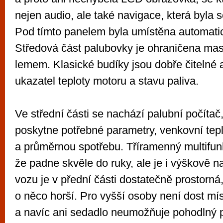
nejen audio, ale také navigace, která byla 
Pod tímto panelem byla umístěna automatic
Středová část palubovky je ohraničena m
lemem. Klasické budíky jsou dobře čitelné 
ukazatel teploty motoru a stavu paliva.
Ve střední části se nachází palubní počítač
poskytne potřebné parametry, venkovní tepl
a průměrnou spotřebu. Tříramenný multifun
že padne skvěle do ruky, ale je i výškově n
vozu je v přední části dostatečně prostorná,
o něco horší. Pro vyšší osoby není dost mí
a navíc ani sedadlo neumožňuje pohodlný p