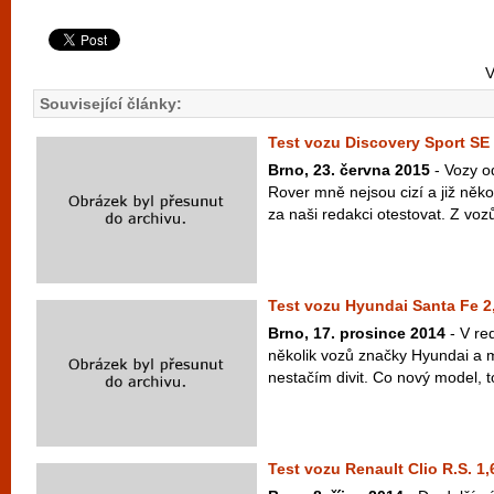
V
Související články:
Test vozu Discovery Sport SE
Brno, 23. června 2015
- Vozy o
Rover mně nejsou cizí a již něk
za naši redakci otestovat. Z voz
Test vozu Hyundai Santa Fe 2
Brno, 17. prosince 2014
- V red
několik vozů značky Hyundai a m
nestačím divit. Co nový model, t
Test vozu Renault Clio R.S. 1