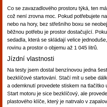
Co se zavazadlového prostoru týká, ten má 
což není zrovna moc. Pokud potřebujete na
nebo na hory, bez střešního boxu se neobe
běžnou potřebu je prostor dostačující. Poku
sedadla, která se skládají velice jednoduše
rovinu a prostor o objemu až 1 045 litrů.
Jízdní vlastnosti
Na testy jsem dostal benzínovou jedna šest
bezklíčové startování. Stačí mít u sebe dál
a odemknutí provedete stiskem na tlačítko 
Start motoru je sice bezklíčový, ale prove
plastového klíče, který je natrvalo v zapalov