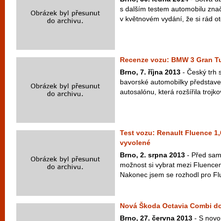
s dalším testem automobilu zna
v květnovém vydání, že si rád otes
Recenze vozu: BMW 3 Gran T
Brno, 7. října 2013
- Český trh 
bavorské automobilky představ
autosalónu, která rozšířila trojk
Test vozu: Renault Fluence 1,
vyvolené
Brno, 2. srpna 2013
- Před sam
možnost si vybrat mezi Fluenc
Nakonec jsem se rozhodl pro Flu
Nová Škoda Octavia Combi do
Brno, 27. června 2013
- S novo