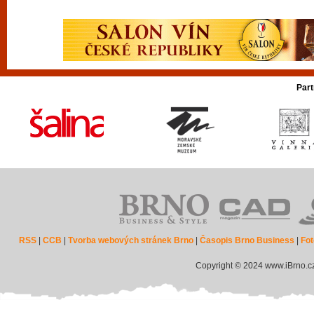
Part
RSS
|
CCB
|
Tvorba webových stránek Brno
|
Časopis Brno Business
|
Fot
Copyright © 2024 www.iBrno.c