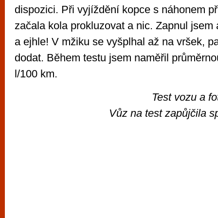
dispozici. Při vyjíždění kopce s náhonem p
začala kola prokluzovat a nic. Zapnul jsem
a ejhle! V mžiku se vyšplhal až na vršek, 
dodat. Během testu jsem naměřil průměrno
l/100 km.
Test vozu a f
Vůz na test zapůjčila 