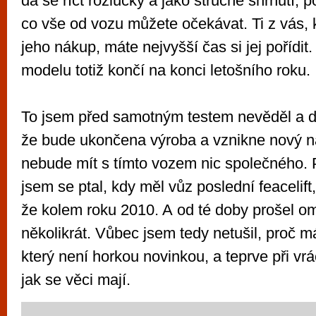
dá se říct rozlučky a jako stručné shrnutí, 
co vše od vozu můžete očekávat. Ti z vás, k
jeho nákup, máte nejvyšší čas si jej pořídit.
modelu totiž končí na konci letošního roku.
To jsem před samotným testem nevěděl a do
že bude ukončena výroba a vznikne nový n
nebude mít s tímto vozem nic společného. 
jsem se ptal, kdy měl vůz poslední feacelift
že kolem roku 2010. A od té doby prošel o
několikrát. Vůbec jsem tedy netušil, proč m
který není horkou novinkou, a teprve při vrác
jak se věci mají.