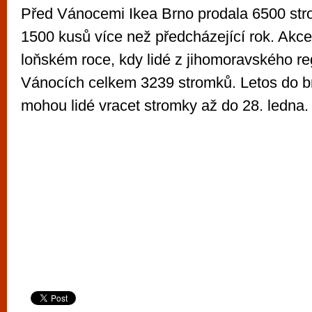
Před Vánocemi Ikea Brno prodala 6500 stro
1500 kusů více než předcházející rok. Akce
loňském roce, kdy lidé z jihomoravského reg
Vánocích celkem 3239 stromků. Letos do b
mohou lidé vracet stromky až do 28. ledna.