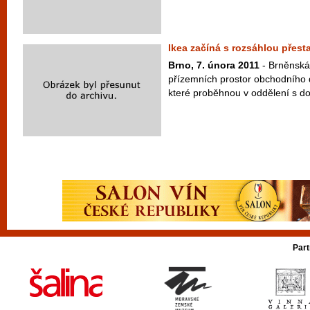
Ikea začíná s rozsáhlou přest
Brno, 7. února 2011
- Brněnská 
přízemních prostor obchodního
které proběhnou v oddělení s dop
Part