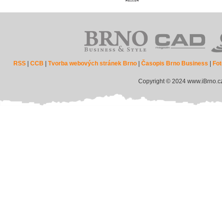
RSS
|
CCB
|
Tvorba webových stránek Brno
|
Časopis Brno Business
|
Fot
Copyright © 2024 www.iBrno.c