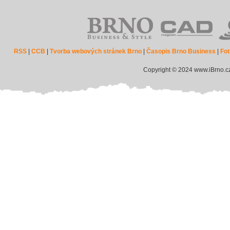
RSS
|
CCB
|
Tvorba webových stránek Brno
|
Časopis Brno Business
|
Fot
Copyright © 2024 www.iBrno.c