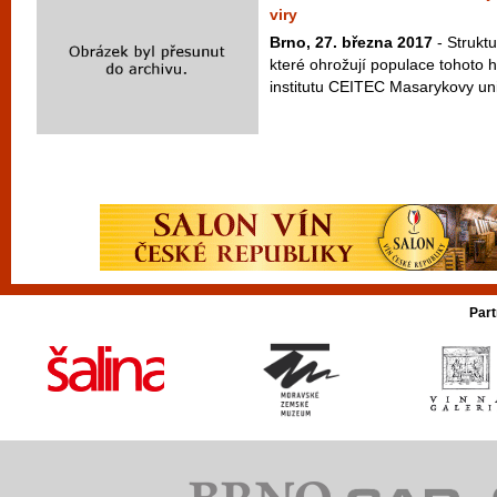
viry
Brno, 27. března 2017
- Struktu
které ohrožují populace tohoto 
institutu CEITEC Masarykovy uni
Part