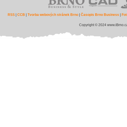
RSS
|
CCB
|
Tvorba webových stránek Brno
|
Časopis Brno Business
|
Fot
Copyright © 2024 www.iBrno.c