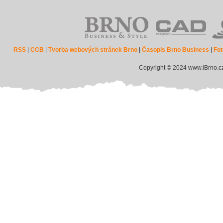
RSS
|
CCB
|
Tvorba webových stránek Brno
|
Časopis Brno Business
|
Fot
Copyright © 2024 www.iBrno.c