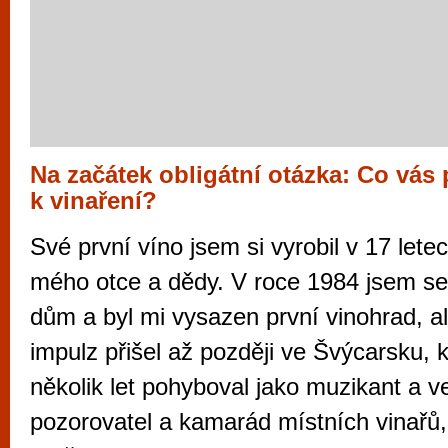
Na začátek obligátní otázka: Co vás 
k vinaření?
Své první víno jsem si vyrobil v 17 lete
mého otce a dědy. V roce 1984 jsem se 
dům a byl mi vysazen první vinohrad, a
impulz přišel až později ve Švýcarsku, 
několik let pohyboval jako muzikant a ve
pozorovatel a kamarád místních vinařů,