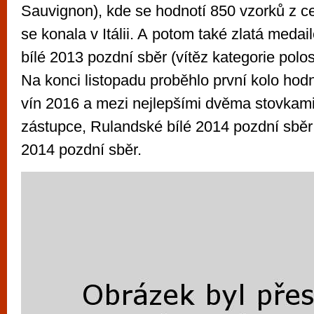
Sauvignon), kde se hodnotí 850 vzorků z ce
se konala v Itálii. A potom také zlatá meda
bílé 2013 pozdní sběr (vítěz kategorie polo
Na konci listopadu proběhlo první kolo ho
vín 2016 a mezi nejlepšími dvěma stovkam
zástupce, Rulandské bílé 2014 pozdní sbě
2014 pozdní sběr.