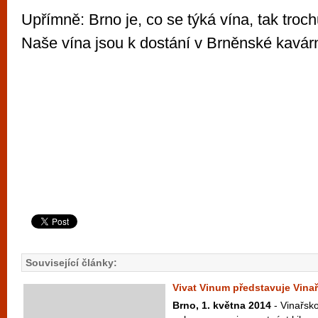
Upřímně: Brno je, co se týká vína, tak troc
Naše vína jsou k dostání v Brněnské kavárn
Související články:
Vivat Vinum představuje Vinař
Brno, 1. května 2014
- Vinařsk