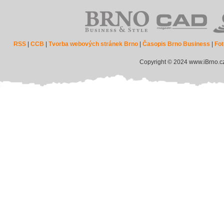
RSS
|
CCB
|
Tvorba webových stránek Brno
|
Časopis Brno Business
|
Fot
Copyright © 2024 www.iBrno.c