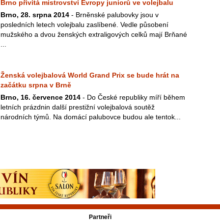
Brno přivítá mistrovství Evropy juniorů ve volejbalu
Brno, 28. srpna 2014
- Brněnské palubovky jsou v
posledních letech volejbalu zaslíbené. Vedle působení
mužského a dvou ženských extraligových celků mají Brňané
...
Ženská volejbalová World Grand Prix se bude hrát na
začátku srpna v Brně
Brno, 16. července 2014
- Do České republiky míří během
letních prázdnin další prestižní volejbalová soutěž
národních týmů. Na domácí palubovce budou ale tentok...
Partneři