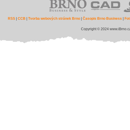
RSS
|
CCB
|
Tvorba webových stránek Brno
|
Časopis Brno Business
|
Fot
Copyright © 2024 www.iBrno.c