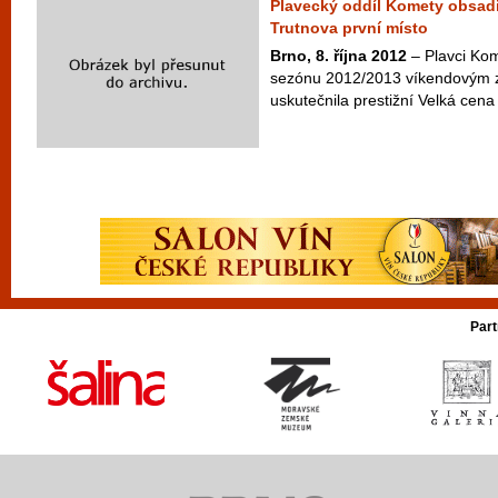
Plavecký oddíl Komety obsadi
Trutnova první místo
Brno, 8. října 2012
– Plavci Kom
sezónu 2012/2013 víkendovým z
uskutečnila prestižní Velká cena
Part