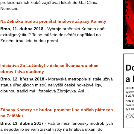
profesionálních klubů zajišťovat lékaři SurGal Clinic.
Nemocni...
Na Zelňáku budou promítat finálové zápasy Komety
Brno, 11. dubna 2018
- Vyhraje brněnská Kometa opět
extraligový titul? To se můžete dozvědět například na
Zelném trhu, kde budou promí...
Iniciativa Za Lužánky! v čele se Švancarou chce
obnovit dva stadiony
Brno, 12. března 2018
- Moravská metropole si stále užívá
status úřadujících mistrů nejvyšší české hokejové ligy,
dlouhou tradici má i fotbalová Zbrojovka. Ani ...
Zápasy Komety se budou promítat i na obřích plátnech
na Zelňáku
Brno, 13. dubna 2017
- Patříte mezi fanoušky modrobílých
a nepodařilo se vám získat lístky na finálová utkání do