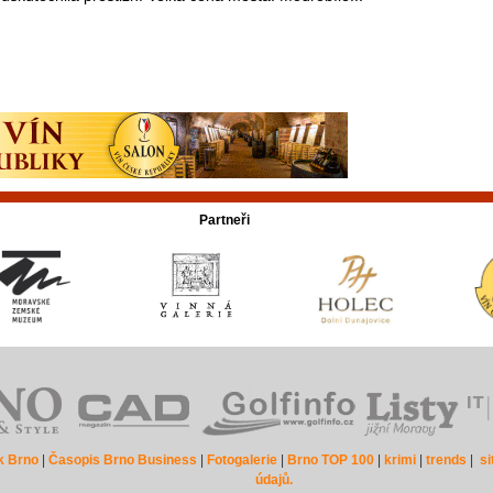
Partneři
k Brno
|
Časopis Brno Business
|
Fotogalerie
|
Brno TOP 100
|
krimi
|
trends
|
s
údajů.