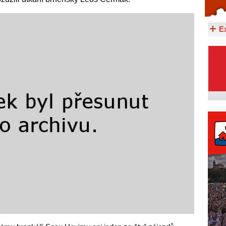
Celý článek...
E