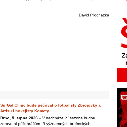
.
David Procházka
SurGal Clinic bude pečovat o fotbalisty Zbrojovky a
Artisu i hokejisty Komety
Brno, 5. srpna 2026
– V nadcházející sezoně budou
zdravotní péči hráčům tří významných brněnských