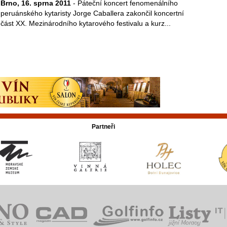
Brno, 16. sprna 2011
- Páteční koncert fenomenálního
peruánského kytaristy Jorge Caballera zakončil koncertní
část XX. Mezinárodního kytarového festivalu a kurz...
Partneři