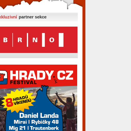
xkluzivní
partner sekce