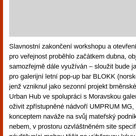
Slavnostní zakončení workshopu a otevření
pro veřejnost proběhlo začátkem dubna, obj
samozřejmě dále využíván – sloužit bude j
pro galerijní letní pop-up bar BLOKK (norsk
jenž vzniknul jako sezonní projekt brněn
Urban Hub ve spolupráci s Moravskou galeri
oživit zpřístupněné nádvoří UMPRUM MG, 
konceptem naváže na svůj mateřský podnik
nebem, v prostoru ozvláštněném site specifi