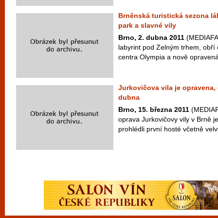
Brněnská turistická sezona lák
park a slavné vily
Brno, 2. dubna 2011
(MEDIAFAX
labyrint pod Zelným trhem, obří
centra Olympia a nově opravená 
Jurkovičova vila je opravena,
dubna
Brno, 15. března 2011
(MEDIAFAX
oprava Jurkovičovy vily v Brně je 
prohlédli první hosté včetně vel