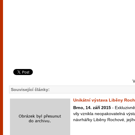
V
Související články:
Unikátní výstava Liběny Roch
Brno, 14. září 2015
- Exkluzivně
vily vznikla neopakovatelná vý
návrhářky Liběny Rochové, jejího