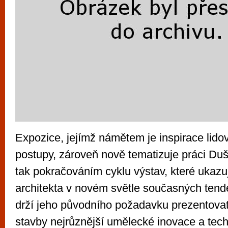
Expozice, jejímž námětem je inspirace lido
postupy, zároveň nově tematizuje práci Du
tak pokračováním cyklu výstav, které ukazuj
architekta v novém světle současných tend
drží jeho původního požadavku prezentovat
stavby nejrůznější umělecké inovace a tech