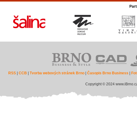
Part
RSS
|
CCB
|
Tvorba webových stránek Brno
|
Časopis Brno Business
|
Fot
Copyright © 2024 www.iBrno.c