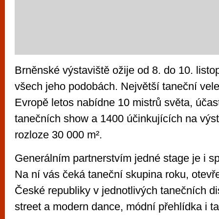
Brněnské výstaviště ožije od 8. do 10. lis
všech jeho podobách. Největší taneční vele
Evropě letos nabídne 10 mistrů světa, účas
tanečních show a 1400 účinkujících na výst
rozloze 30 000 m².
Generálním partnerstvím jedné stage je i sp
Na ní vás čeká taneční skupina roku, otevř
České republiky v jednotlivých tanečních di
street a modern dance, módní přehlídka i t