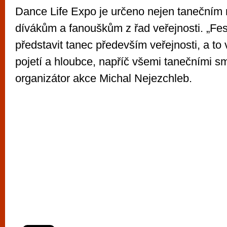
Dance Life Expo je určeno nejen tanečním 
dívákům a fanouškům z řad veřejnosti. „Fes
představit tanec především veřejnosti, a to 
pojetí a hloubce, napříč všemi tanečními sm
organizátor akce Michal Nejezchleb.