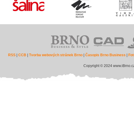
RSS
|
CCB
|
Tvorba webových stránek Brno
|
Časopis Brno Business
|
Fot
Copyright © 2024 www.iBrno.c