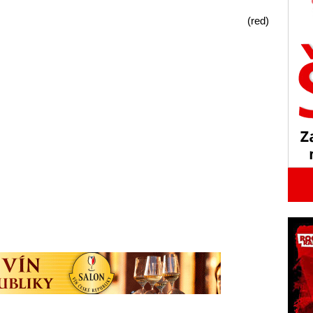
(red)