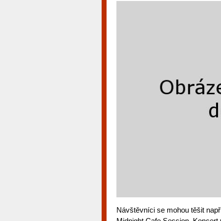
Návštěvníci se mohou těšit např
Midnight Cafe Session. Koncer