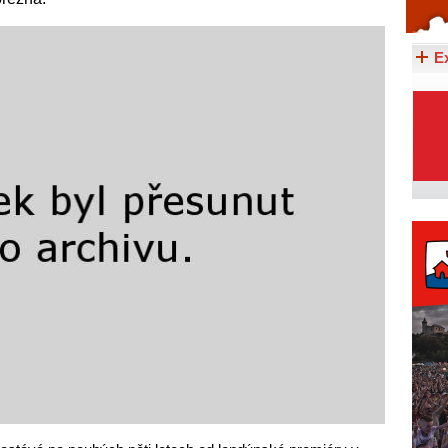
Celý článek...
E