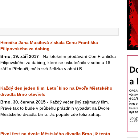
Herečka Jana Musilová získala Cenu Františka
Filipovského za dabing
Brno, 19. září 2017
- Na letošním předávání Cen Františka
Filipovského za dabing, které se uskutečnilo v sobotu 16.
září v Přelouči, mělo svá želízka v ohni i B...
Každý den jeden film. Letní kino na Dvoře Městského
divadla Brno otevřelo
Brno, 30. června 2015
- Každý večer jiný zajímavý film.
Právě tak to bude v průběhu prázdnin vypadat na Dvoře
Městského divadla Brno. Již popáté zde totiž zaháj...
Pivní fest na dvoře Městského divadla Brno již tento