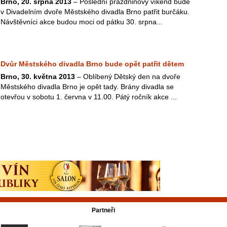
Brno, 20. srpna 2013
– Poslední prázdninový víkend bude
v Divadelním dvoře Městského divadla Brno patřit burčáku.
Návštěvníci akce budou moci od pátku 30. srpna...
Dvůr Městského divadla Brno bude opět patřit dětem
Brno, 30. května 2013
– Oblíbený Dětský den na dvoře
Městského divadla Brno je opět tady. Brány divadla se
otevřou v sobotu 1. června v 11.00. Pátý ročník akce ...
Partneři