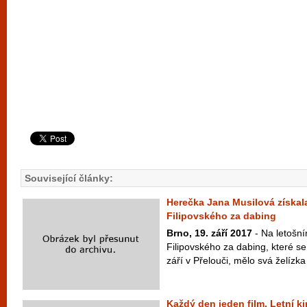
Související články:
Herečka Jana Musilová získal
Filipovského za dabing
Brno, 19. září 2017
- Na letošn
Filipovského za dabing, které se
září v Přelouči, mělo svá želízka 
Každý den jeden film. Letní 