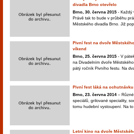
divadla Brno otevřelo
Brno, 30. června 2015
- Každý v
Právě tak to bude v průběhu pr
Městského divadla Brno. Již popá
Pivní fest na dvoře Městského
víkend
Brno, 25. června 2015
- V páte
na Divadelním dvoře Městského d
pátý ročník Pivního festu. Na dv
Pivní fest láká na ochutnávku 
Brno, 23. června 2014
– Různé 
speciálů, grilované speciality, s
tomu hudební vystoupení. Na to
Letní kino na dvoře Městskéh