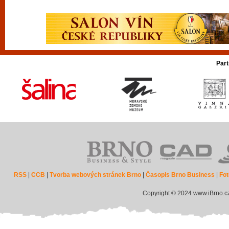
Part
RSS
|
CCB
|
Tvorba webových stránek Brno
|
Časopis Brno Business
|
Fot
Copyright © 2024 www.iBrno.c