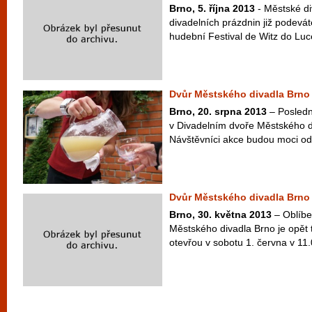
Brno, 5. října 2013
- Městské di
divadelních prázdnin již podev
hudební Festival de Witz do Luc
Dvůr Městského divadla Brno
Brno, 20. srpna 2013
– Posledn
v Divadelním dvoře Městského di
Návštěvníci akce budou moci od 
Dvůr Městského divadla Brno 
Brno, 30. května 2013
– Oblíbe
Městského divadla Brno je opět 
otevřou v sobotu 1. června v 11.