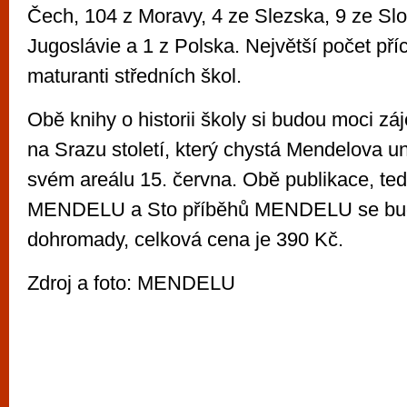
Čech, 104 z Moravy, 4 ze Slezska, 9 ze Sl
Jugoslávie a 1 z Polska. Největší počet příc
maturanti středních škol.
Obě knihy o historii školy si budou moci zá
na Srazu století, který chystá Mendelova un
svém areálu 15. června. Obě publikace, ted
MENDELU a Sto příběhů MENDELU se bud
dohromady, celková cena je 390 Kč.
Zdroj a foto: MENDELU