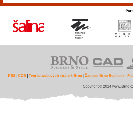
Part
RSS
|
CCB
|
Tvorba webových stránek Brno
|
Časopis Brno Business
|
Fot
Copyright © 2024 www.iBrno.c