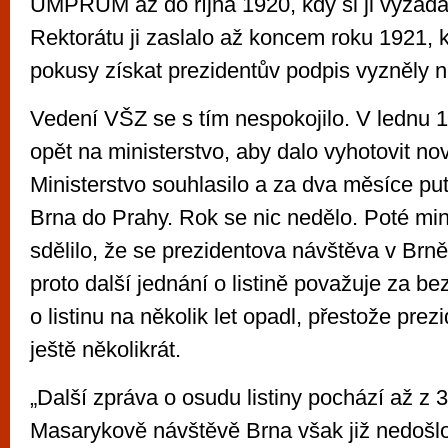
UMPRUM až do října 1920, kdy si ji vyžádal
Rektorátu ji zaslalo až koncem roku 1921, 
pokusy získat prezidentův podpis vyzněly 
Vedení VŠZ se s tím nespokojilo. V lednu 1
opět na ministerstvo, aby dalo vyhotovit nov
Ministerstvo souhlasilo a za dva měsíce puto
Brna do Prahy. Rok se nic nedělo. Poté mini
sdělilo, že se prezidentova návštěva v Brn
proto další jednání o listině považuje za 
o listinu na několik let opadl, přestože prez
ještě několikrát.
„Další zpráva o osudu listiny pochází až z 30
Masarykově návštěvě Brna však již nedošlo