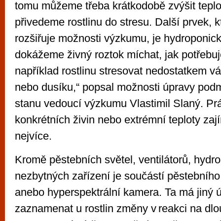
tomu můžeme třeba krátkodobě zvýšit teplo
přivedeme rostlinu do stresu. Další prvek,
rozšiřuje možnosti výzkumu, je hydroponick
dokážeme živný roztok míchat, jak potře
například rostlinu stresovat nedostatkem vá
nebo dusíku,“ popsal možnosti úpravy pod
stanu vedoucí výzkumu Vlastimil Slaný. Pr
konkrétních živin nebo extrémní teploty za
nejvíce.
Kromě pěstebních světel, ventilátorů, hydro
nezbytných zařízení je součástí pěstebníh
anebo hyperspektrální kamera. Ta má jiný ú
zaznamenat u rostlin změny v reakci na dlo