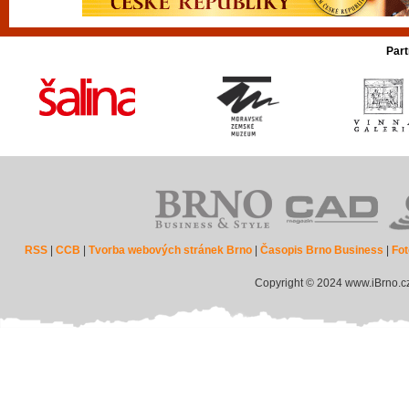
Part
RSS
|
CCB
|
Tvorba webových stránek Brno
|
Časopis Brno Business
|
Fot
Copyright © 2024 www.iBrno.c