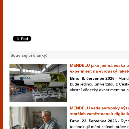
Související články:
MENDELU jako jediná česká un
experiment na evropský raket
Brno, 8. července 2026
- Mende
bude jedinou univerzitou z České
vlastní vědecký experiment na p
MENDELU vede evropský výzku
starších zaměstnanců digitali
Brno, 23. července 2026
- Rych
technologií mění způsob práce n