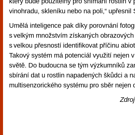
který bude použitelný pro snímání rostlin v 
vinohradu, skleníku nebo na poli,“ upřesnil 
Umělá inteligence pak díky porovnání fotogr
s velkým množstvím získaných obrazových
s velkou přesností identifikovat příčinu abio
Takový systém má potenciál využití nejen v
světě. Do budoucna se tým výzkumníků za
sbírání dat u rostlin napadených škůdci a n
multisenzorického systému pro sběr nejen 
Zdro