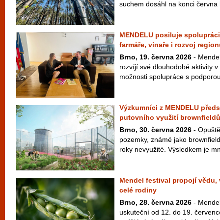
suchem dosáhl na konci června h
MENDELU posiluje spolupráci 
farmáře, vinaře i rozvoj regio
Brno, 19. června 2026
- Mendel
rozvíjí své dlouhodobé aktivity v
možnosti spolupráce s podporou 
Výzkumníci z MENDELU předst
putovního využití brownfield
Brno, 30. června 2026
- Opuště
pozemky, známé jako brownfieldy
roky nevyužité. Výsledkem je mn
Mendel festival propojí vědu,
celé rodiny
Brno, 28. června 2026
- Mendel 
uskuteční od 12. do 19. červenc