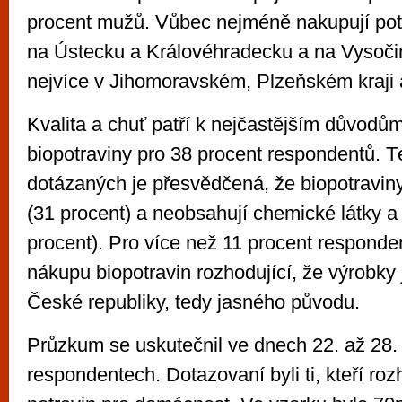
procent mužů. Vůbec nejméně nakupují potr
na Ústecku a Královéhradecku a na Vysoč
nejvíce v Jihomoravském, Plzeňském kraji 
Kvalita a chuť patří k nejčastějším důvod
biopotraviny pro 38 procent respondentů. T
dotázaných je přesvědčená, že biopotraviny
(31 procent) a neobsahují chemické látky a
procent). Pro více než 11 procent responde
nákupu biopotravin rozhodující, že výrobky
České republiky, tedy jasného původu.
Průzkum se uskutečnil ve dnech 22. až 28.
respondentech. Dotazovaní byli ti, kteří ro