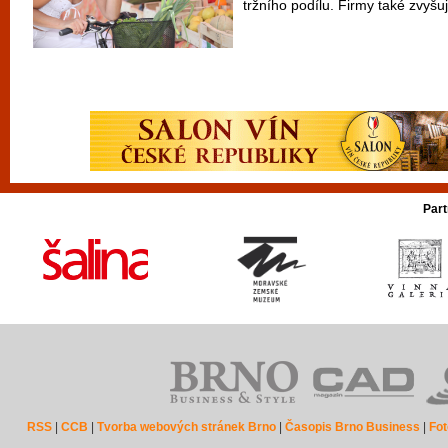
tržního podílu. Firmy také zvyšuj
Part
RSS
|
CCB
|
Tvorba webových stránek Brno
|
Časopis Brno Business
|
Fot