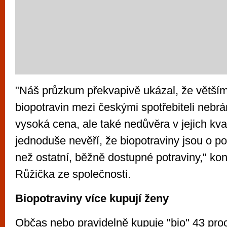
"Náš průzkum překvapivě ukázal, že větším
biopotravin mezi českými spotřebiteli nebrán
vysoká cena, ale také nedůvěra v jejich kval
jednoduše nevěří, že biopotraviny jsou o po
než ostatní, běžně dostupné potraviny," kon
Růžička ze společnosti.
Biopotraviny více kupují ženy
Občas nebo pravidelně kupuje "bio" 43 pro