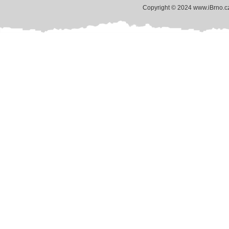
Copyright © 2024 www.iBrno.c