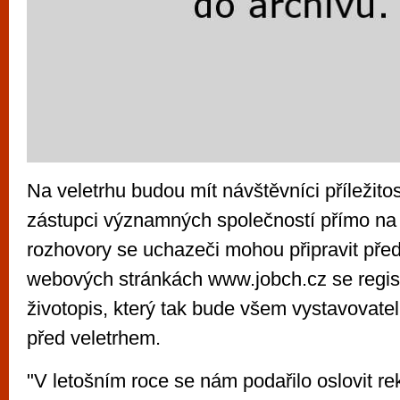
Na veletrhu budou mít návštěvníci příležitos
zástupci významných společností přímo na
rozhovory se uchazeči mohou připravit pře
webových stránkách www.jobch.cz se registr
životopis, který tak bude všem vystavovate
před veletrhem.
"V letošním roce se nám podařilo oslovit r