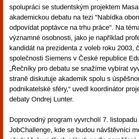
spolupráci se studentským projektem Masa
akademickou debatu na tezi "Nabídka obor
odpovídat poptávce na trhu práce". Na tém
významné osobnosti, jako je například prof
kandidát na prezidenta z voleb roku 2003, či
společnosti Siemens v České republice Edu
„Řečníky pro debatu se snažíme vybírat vy
straně diskutuje akademik spolu s úspěšno
podnikatelské sféry,“ uvedl koordinátor pr
debaty Ondrej Lunter.
Doprovodný program vyvrcholí 7. listopadu 
JobChallenge, kde se budou návštěvníci mo