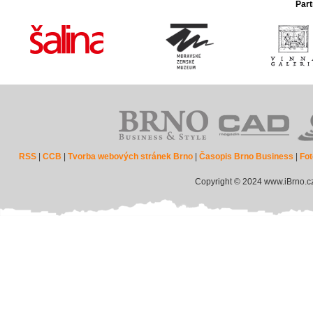
Part
RSS
|
CCB
|
Tvorba webových stránek Brno
|
Časopis Brno Business
|
Fot
Copyright © 2024 www.iBrno.c