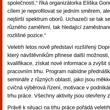
společností,“ říká organizátorka Eliška Go
cílem je neprofilovat se jedním směrem, al
nejširší spektrum oborů. Uchazeči se tak set
různého zaměření, tak hledající zaměstnanc
rozlišné pozice.“
Veletrh letos nově představí rozšířený Do
který návštěvníkům přinese další možnosti,
kvalifikace, získat nové informace a zvýšit
pracovním trhu. Program nabídne přednášk
semináře z různých oblastí, jako jsou měkk
cvičná výběrová řízení, motivace v podniká
trhu práce. Všechny aktivity jsou otevřeny 
Právě k situaci na trhu práce pořádá velet