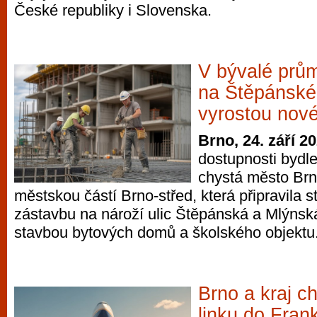
České republiky i Slovenska.
vyzkoušet různé kasinové hry. V neustál
metropoli naleznete širokou nabídku her o
po moderní automaty jak pro pravidelné n
příležitostné hráče. V...
V bývalé prů
na Štěpánské
vyrostou nové
Brno, 24. září 2
dostupnosti bydle
chystá město Brn
městskou částí Brno-střed, která připravila s
zástavbu na nároží ulic Štěpánská a Mlýnská
stavbou bytových domů a školského objektu
Brno a kraj ch
linku do Frank