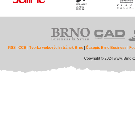
RSS
|
CCB
|
Tvorba webových stránek Brno
|
Časopis Brno Business
|
Fot
Copyright © 2024 www.iBrno.c