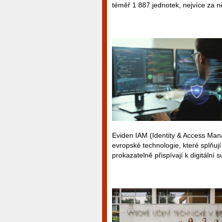
téměř 1 887 jednotek, nejvíce za ně
Eviden IAM (Identity & Access Man
evropské technologie, které splňuj
prokazatelně přispívají k digitální 