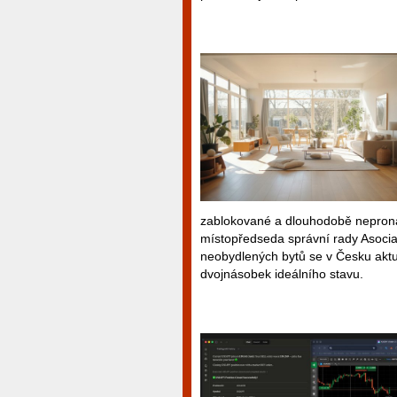
zablokované a dlouhodobě neprona
místopředseda správní rady Asocia
neobydlených bytů se v Česku aktu
dvojnásobek ideálního stavu.