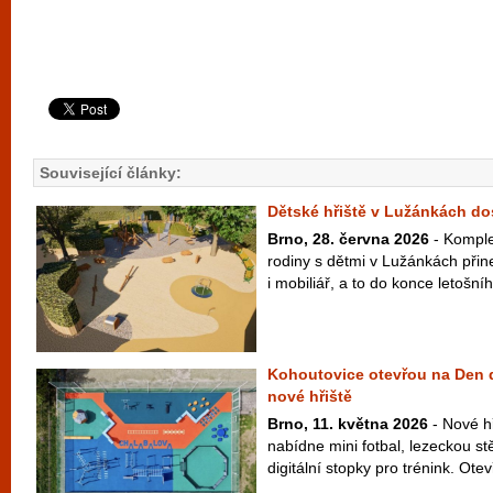
Související články:
Dětské hřiště v Lužánkách d
Brno, 28. června 2026
- Komple
rodiny s dětmi v Lužánkách přin
i mobiliář, a to do konce letošní
Kohoutovice otevřou na Den d
nové hřiště
Brno, 11. května 2026
- Nové h
nabídne mini fotbal, lezeckou s
digitální stopky pro trénink. Otev