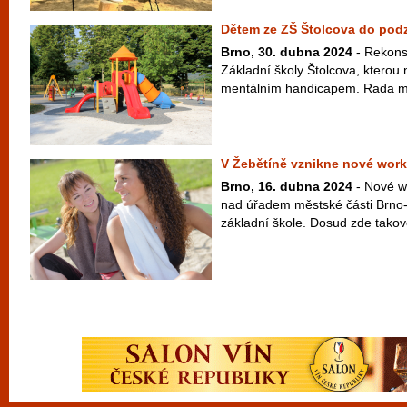
Dětem ze ZŠ Štolcova do podz
Brno, 30. dubna 2024
- Rekonst
Základní školy Štolcova, kterou 
mentálním handicapem. Rada měs
V Žebětíně vznikne nové work
Brno, 16. dubna 2024
- Nové w
nad úřadem městské části Brno
základní škole. Dosud zde takové