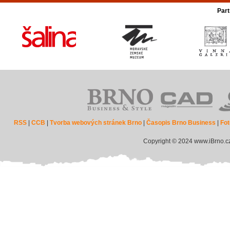
Part
RSS
|
CCB
|
Tvorba webových stránek Brno
|
Časopis Brno Business
|
Fot
Copyright © 2024 www.iBrno.c