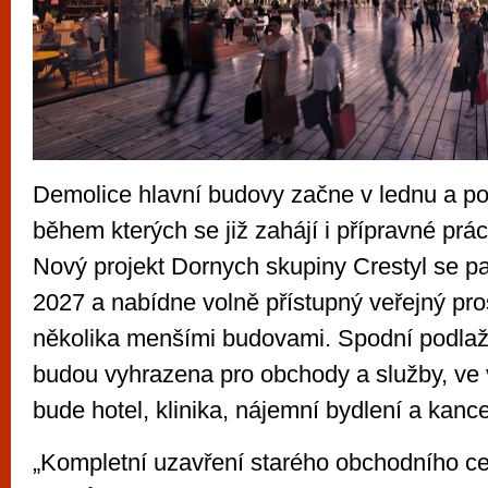
Demolice hlavní budovy začne v lednu a pot
během kterých se již zahájí i přípravné prác
Nový projekt Dornych skupiny Crestyl se pa
2027 a nabídne volně přístupný veřejný pr
několika menšími budovami. Spodní podlaž
budou vyhrazena pro obchody a služby, ve 
bude hotel, klinika, nájemní bydlení a kance
„Kompletní uzavření starého obchodního c