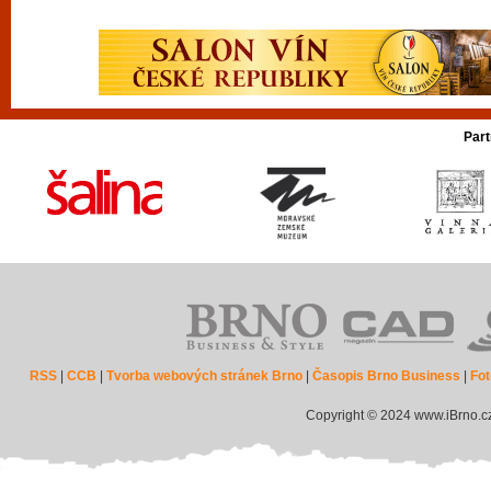
Part
RSS
|
CCB
|
Tvorba webových stránek Brno
|
Časopis Brno Business
|
Fot
Copyright © 2024 www.iBrno.c