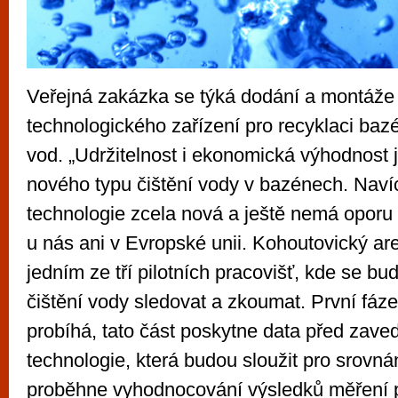
Veřejná zakázka se týká dodání a montáže 
technologického zařízení pro recyklaci baz
vod. „Udržitelnost i ekonomická výhodnost 
nového typu čištění vody v bazénech. Navíc
technologie zcela nová a ještě nemá oporu v
u nás ani v Evropské unii. Kohoutovický are
jedním ze tří pilotních pracovišť, kde se bud
čištění vody sledovat a zkoumat. První fáze
probíhá, tato část poskytne data před zav
technologie, která budou sloužit pro srovn
proběhne vyhodnocování výsledků měření 