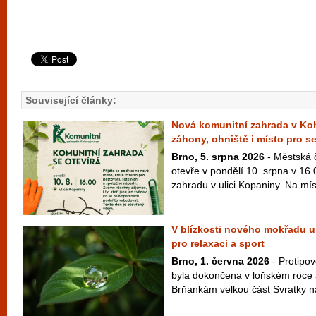
Související články:
Nová komunitní zahrada v Ko
záhony, ohniště i místo pro s
Brno, 5. srpna 2026
- Městská 
otevře v pondělí 10. srpna v 16
zahradu v ulici Kopaniny. Na míst
V blízkosti nového mokřadu u
pro relaxaci a sport
Brno, 1. června 2026
- Protipo
byla dokončena v loňském roce 
Brňankám velkou část Svratky na 