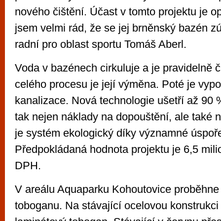
nového čištění. Účast v tomto projektu je o
jsem velmi rád, že se jej brněnský bazén zúč
radní pro oblast sportu Tomáš Aberl.
Voda v bazénech cirkuluje a je pravidelně č
celého procesu je její výměna. Poté je vyp
kanalizace. Nová technologie ušetří až 90 
tak nejen náklady na dopouštění, ale také 
je systém ekologický díky významné úspoř
Předpokládaná hodnota projektu je 6,5 mil
DPH.
V areálu Aquaparku Kohoutovice proběhne
toboganu. Na stávající ocelovou konstrukc