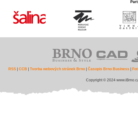
Part
RSS
|
CCB
|
Tvorba webových stránek Brno
|
Časopis Brno Business
|
Fot
Copyright © 2024 www.iBrno.c