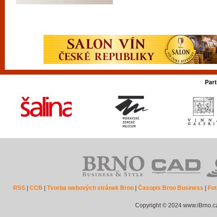
Part
RSS
|
CCB
|
Tvorba webových stránek Brno
|
Časopis Brno Business
|
Fot
Copyright © 2024 www.iBrno.c