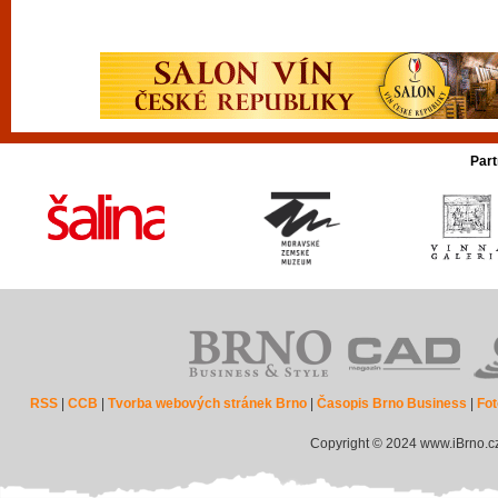
Part
RSS
|
CCB
|
Tvorba webových stránek Brno
|
Časopis Brno Business
|
Fot
Copyright © 2024 www.iBrno.c