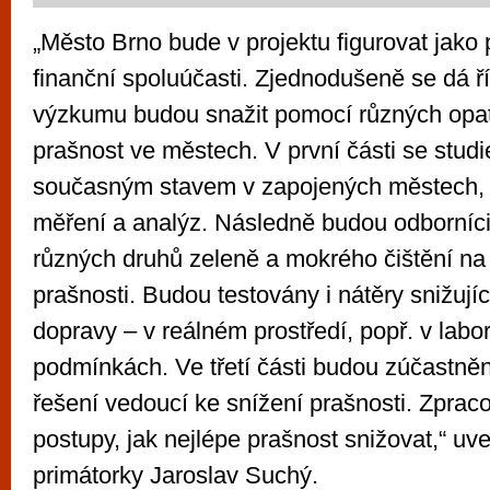
„Město Brno bude v projektu figurovat jako p
finanční spoluúčasti. Zjednodušeně se dá říc
výzkumu budou snažit pomocí různých opatř
prašnost ve městech. V první části se stud
současným stavem v zapojených městech, 
měření a analýz. Následně budou odborníci
různých druhů zeleně a mokrého čištění na
prašnosti. Budou testovány i nátěry snižujíc
dopravy – v reálném prostředí, popř. v labo
podmínkách. Ve třetí části budou zúčastnění
řešení vedoucí ke snížení prašnosti. Zprac
postupy, jak nejlépe prašnost snižovat,“ u
primátorky Jaroslav Suchý.