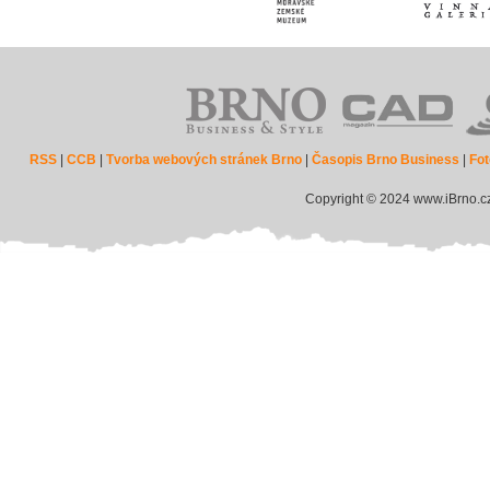
RSS
|
CCB
|
Tvorba webových stránek Brno
|
Časopis Brno Business
|
Fot
Copyright © 2024 www.iBrno.c