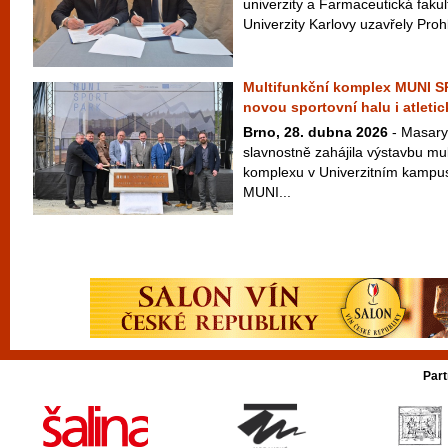
univerzity a Farmaceutická fakul
Univerzity Karlovy uzavřely Prohl
Multifunkční komplex MUNI 
novou sportovní halu i atletic
Brno, 28. dubna 2026
- Masary
slavnostně zahájila výstavbu mu
komplexu v Univerzitním kampus
MUNI...
Part