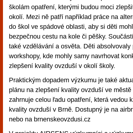
školám opatření, kterými budou moci zlepšit
okolí. Mezi ně patří například práce na alte
do škol ve spádové oblasti, aby si děti mohl
bezpečnou cestu na kole či pěšky. Součást
také vzdělávání a osvěta. Děti absolvovaly
workshopy, kde mohly samy navrhovat konkr
zlepšení kvality ovzduší v okolí školy.
Praktickým dopadem výzkumu je také aktua
plánu na zlepšení kvality ovzduší ve městě
zahrnuje celou řadu opatření, která vedou 
kvality ovzduší v Brně. Dostupný je na air
nebo na brnenskeovzdusi.cz