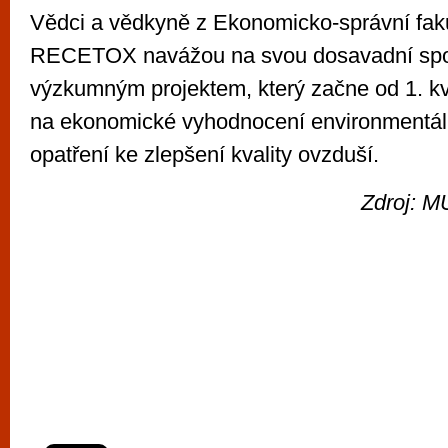
Vědci a vědkyně z Ekonomicko-správní faku
RECETOX navážou na svou dosavadní spol
výzkumným projektem, který začne od 1. k
na ekonomické vyhodnocení environmentál
opatření ke zlepšení kvality ovzduší.
Zdroj: M