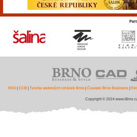
Part
RSS
|
CCB
|
Tvorba webových stránek Brno
|
Časopis Brno Business
|
Fot
Copyright © 2024 www.iBrno.c