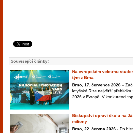
Související články:
Na evropském veletrhu studen
tým z Brna
Brno, 17. července 2026
– Začá
lotyšské Rize největší přehlídk
2026 v Evropě. V konkurenci to
Biskupství opraví školu na Já
miliony
Brno, 22. června 2026
- Do his