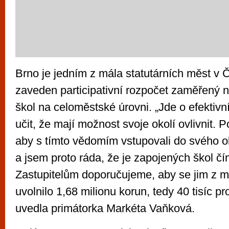
Brno je jedním z mála statutárních měst v 
zaveden participativní rozpočet zaměřený 
škol na celoměstské úrovni. „Jde o efektivní
učit, že mají možnost svoje okolí ovlivnit. P
aby s tímto vědomím vstupovali do svého o
a jsem proto ráda, že je zapojených škol čí
Zastupitelům doporučujeme, aby se jim z 
uvolnilo 1,68 milionu korun, tedy 40 tisíc pro
uvedla primátorka Markéta Vaňková.