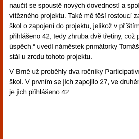
naučit se spoustě nových dovedností a spol
vítězného projektu. Také mě těší rostoucí 
škol o zapojení do projektu, jelikož v příštím
přihlášeno 42, tedy zhruba dvě třetiny, což 
úspěch,“ uvedl náměstek primátorky Tomáš
stál u zrodu tohoto projektu.
V Brně už proběhly dva ročníky Participati
škol. V prvním se jich zapojilo 27, ve druhé
je jich přihlášeno 42.